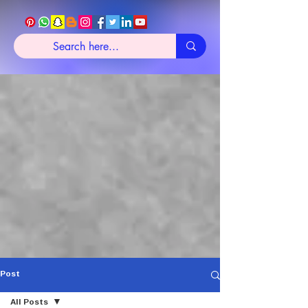
Post
All Posts