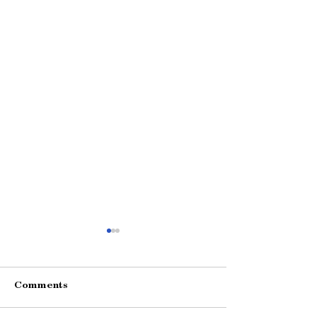
Comments