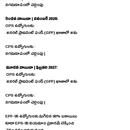
నగదురూపంలో చెల్లింపు 
రెండవ వాయిదా | నవంబర్ 2026: 
OPS ఉద్యోగులకు: 
జనరల్ ప్రావిడెంట్ ఫండ్ (GPF) ఖాతాలో జమ  
CPS ఉద్యోగులకు :
నగదురూపంలో చెల్లింపు |
మూడవ వాయిదా | ఫిబ్రవరి 2027:
 OPS ఉద్యోగులకు: 
జనరల్ ప్రావిడెంట్ ఫండ్ (GPF) ఖాతాలో జమ  
CPS ఉద్యోగులకు :
నగదురూపంలో చెల్లింపు |
EPF-95 ఉద్యోగులకు మిగిలిన 90% బకాయిలు 
కూడా EPS-95 నియమాల ప్రకారమే లెక్కించి 