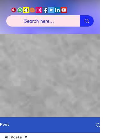
Post
All Posts