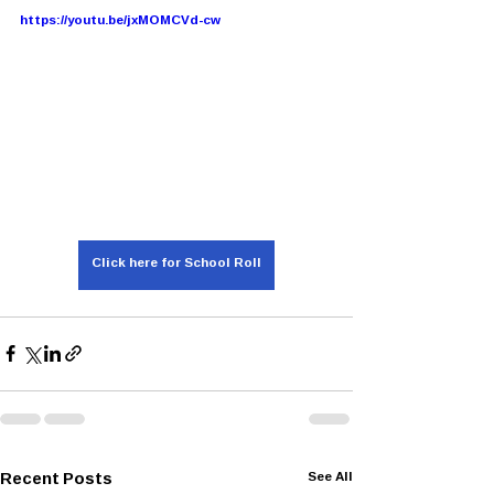
https://youtu.be/jxMOMCVd-cw
Click here for School Roll
Recent Posts
See All