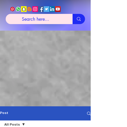
Post
All Posts