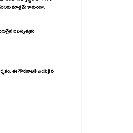
వంతో విద్యార్థుల బాగోగుల 
ులకు మాత్రమే కాకుండా, 
ుగైన భవిష్యత్తును 
ర్శకం. ఈ గౌరవానికి ఎంపికైన 