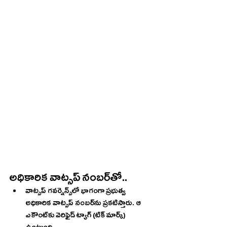
అధికారిక వాట్సప్‌ నంబర్‌తో..
వాట్సప్‌ గవర్నెన్స్‌లో భాగంగా ప్రభుత్వ 
అధికారిక వాట్సప్‌ నంబర్‌ను ప్రకటిస్తారు. ఆ 
ఎకౌంట్‌కు వెరిఫైడ్‌ ట్యాగ్‌ (టిక్‌ మార్క్‌) 