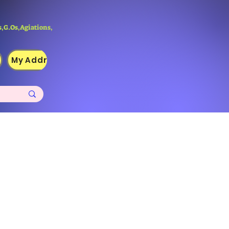
,G.Os,Agiations,
My Addresses