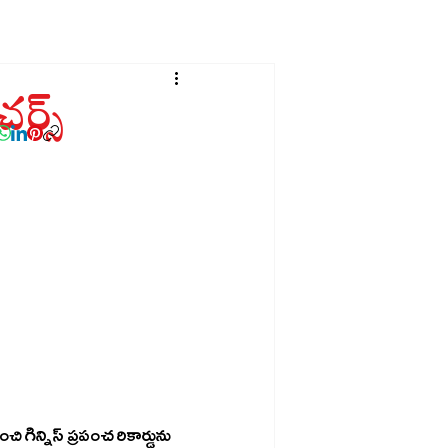
చర్స్