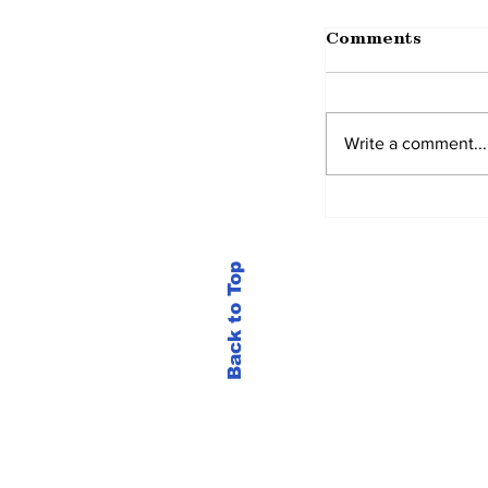
Comments
Write a comment...
Back to Top
New Update 
Application..