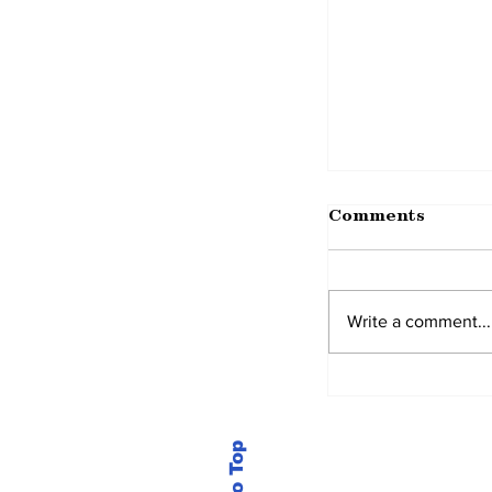
Comments
Write a comment...
New Update 