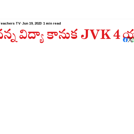
Teachers TV
Jun 19, 2023
1 min read
న్న విద్యా కానుక JVK 4 