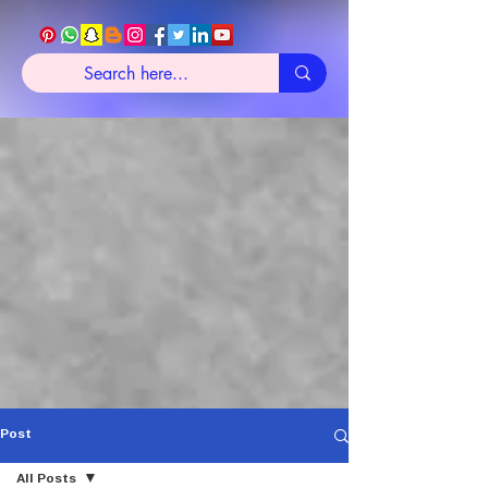
Post
All Posts