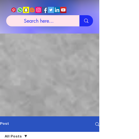
Post
All Posts