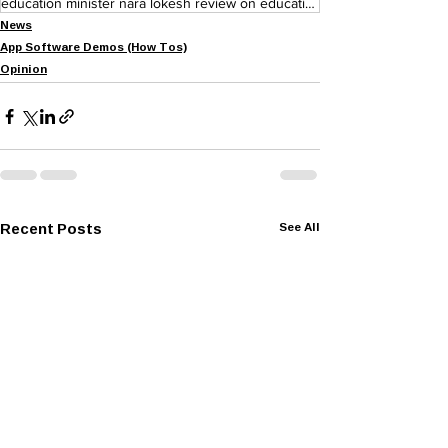
education minister nara lokesh review on education department
News
App Software Demos (How Tos)
Opinion
Recent Posts
See All