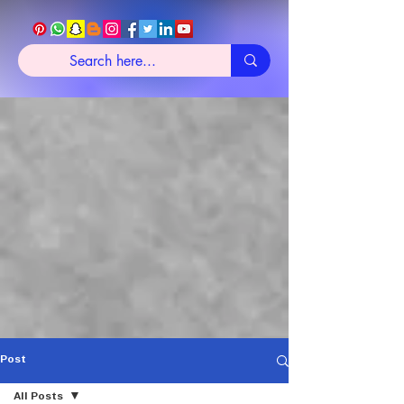
Post
All Posts