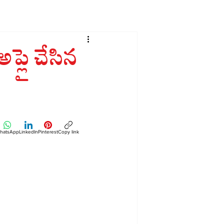
 అప్లై చేసిన
hatsApp
LinkedIn
Pinterest
Copy link