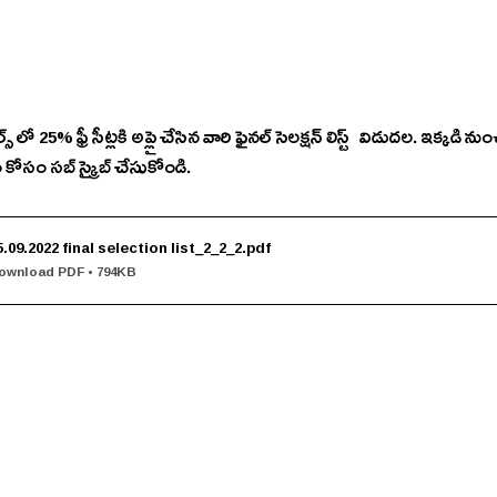
ూల్స్ లో 25% ఫ్రీ సీట్లకి అప్లై చేసిన వారి ఫైనల్ సెలక్షన్ లిస్ట్   విడుదల. ఇక్కడి
సం సబ్ స్క్రైబ్ చేసుకోండి.
5.09.2022 final selection list_2_2_2
.pdf
ownload PDF • 794KB