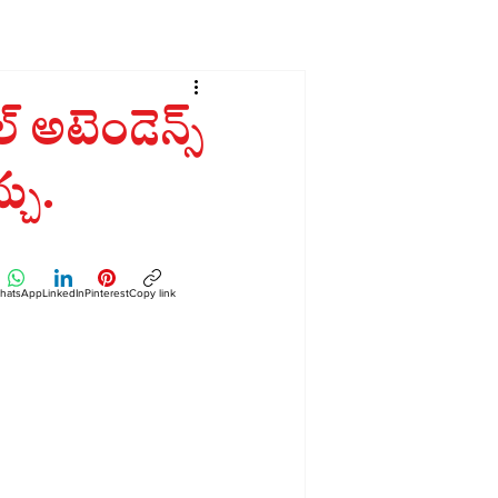
 అటెండెన్స్
్చు.
hatsApp
LinkedIn
Pinterest
Copy link