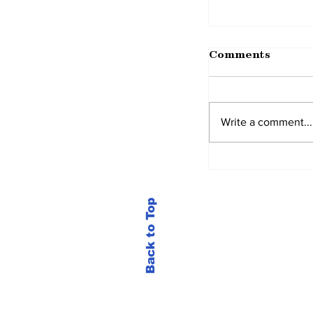
Comments
Write a comment...
Back to Top
New Update 
Application..