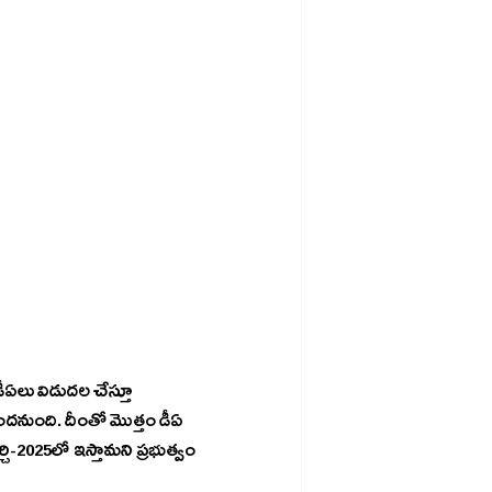
 డీఏలు విడుదల చేస్తూ 
అందనుంది. దీంతో మొత్తం డీఏ 
్చి-2025లో ఇస్తామని ప్రభుత్వం 