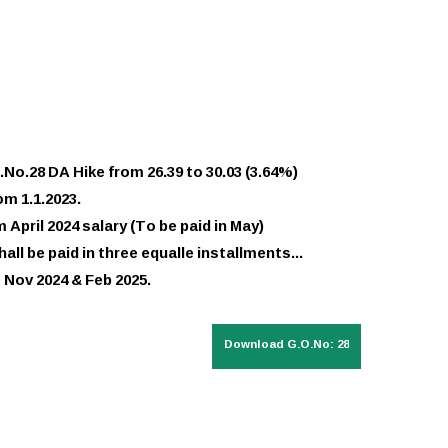
.No.28 DA Hike from 26.39 to 30.03 (3.64%)
rom 1.1.2023.
 April 2024 salary (To be paid in May)
all be paid in three equalle installments...
  Nov 2024 & Feb 2025.
Download G.O.No: 28