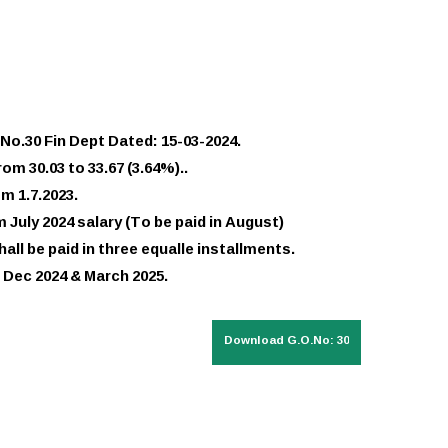
No.30 Fin Dept Dated: 15-03-2024.
om 30.03 to 33.67 (3.64%).. 
om 1.7.2023.
 July 2024 salary (To be paid in August)
hall be paid in three equalle installments.
, Dec 2024 & March 2025.
Download G.O.No: 30