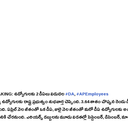
ING: ఉద్యోగులకు 2 డీఏలు విడుదల 
#DA
, 
#APEmployees
వ ఉద్యోగులకు రాష్ట్ర ప్రభుత్వం శుభవార్త చెప్పింది. 3.64 శాతం చొప్పున రెండు
చ్చింది. ఏప్రిల్ నెల జీతంతో ఒక డీఏ, జులై నెల జీతంతో మరో డీఏ ఉద్యోగులకు 
ికి చేరనుంది. ఎరియర్స్ డబ్బులను మూడు విడతల్లో సెప్టెంబర్, డిసెంబర్, మార