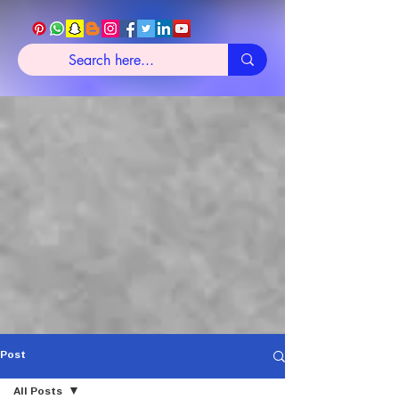
Post
All Posts