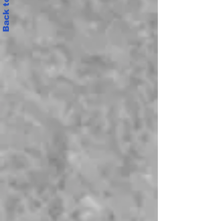
Back to Top