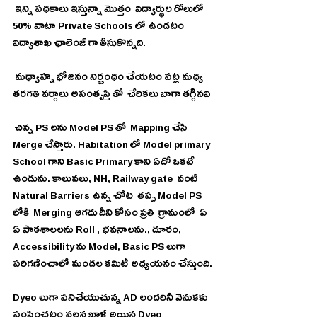
 ఇన్ని పధకాలు ఇస్తున్నా మొత్తం  విద్యార్థుల రోలులో  
50% వాటా Private Schools లో ఉండటం 
విద్యాశాఖ ఛాలెంజ్ గా తీసుకొన్నది.
 మధ్యాహ్న భోజనం నిర్బంధం చేయటం పట్ల మధ్య 
తరగతి వర్గాలు అసంతృప్తి తో  చేరికలు బాగా తగ్గినవి
 చిన్న PS లను Model PS తో  Mapping చేసి  
Merge చేస్తారు. Habitation లో Model primary 
School గాని Basic Primary కాని ఏదో ఒకటే 
ఉండును. కాలువలు, NH, Railway gate  వంటి 
Natural Barriers ఉన్న చోట  తప్ప Model PS 
లోకి  Merging ఆగదు దీని కోసం ప్రతి  గ్రామంలో  ఏ 
ఏ పాఠశాలలను Roll , భవనాలను., దూరం, 
Accessibility ను Model, Basic PS లుగా 
పరిగణించాలో మండల కమిటీ అధ్యయనం చేస్తుంది.
Dyeo లుగా పనిచేయుచున్న AD లందరినీ వెనుకకు 
పంపించటం వలన ఖాళీ అయిన Dyeo 