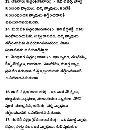
13. దేవదారు పత్రం(దేవదారు) :-  ఇది అజీర్తి, పొట్ట 
సంబంధ వ్యాధులు, చర్మ వ్యాధులు, కంటికి 
సంబంధించిన వ్యాధులు తగ్గించడానికి 
ఉపయోగపడుతుంది. 
14. మరువక పత్రం(మరువం) :-  ఇది జీర్ణశక్తి, ఆకలి 
పెంపొదించుటకు, జుట్టు రాలడం, చర్మ వ్యాధులు 
తగ్గించుటకు ఉపయోగపడుతుంది. దీనిని 
సువాసనకు ఉపయోగిస్తారు. 
15. సింధూర పత్రం( వావిలి) :-  ఇది జ్వరం, తలనొప్పి, 
కీళ్ళ నొప్పులు, గాయాలు, చెవిపోటు, మూర్ఛ వ్యాధి, 
ప్రసవం తరువాత వచ్చే ఇబ్బందులను తగ్గించడానికి 
ఉపయోగపడుతుంది.
16. జాజీ పత్రం( జాజి ఆకు) :- ఇది వాత నొప్పులు, 
జీర్ణాశయ వ్యాధులు, మలాశయం వ్యాధులు, నోటి 
పూత, దుర్వాసన, కామెర్లు, చర్మ వ్యాధులు 
తగ్గించడానికి ఉపయోగపడుతుంది. 
17. గండకీ పత్రం(దేవ కాంచనం) :- ఇది మూర్ఛ వ్యాధి, 
కఫం, పొట్ట సంబంధ వ్యాధులు. నులి పురుగుల 