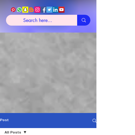
Post
All Posts