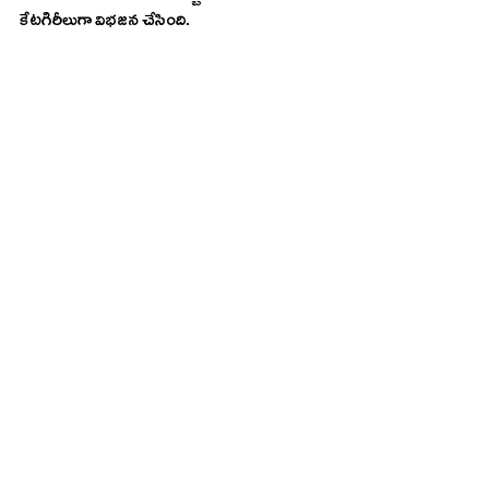
కేటగిరీలుగా విభజన చేసింది.