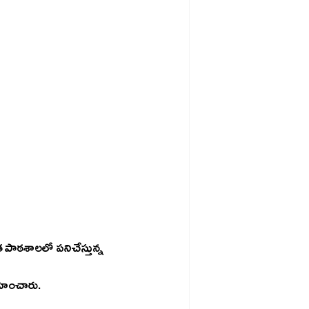
్నత పాఠశాలలో పనిచేస్తున్న 
వహించారు. 