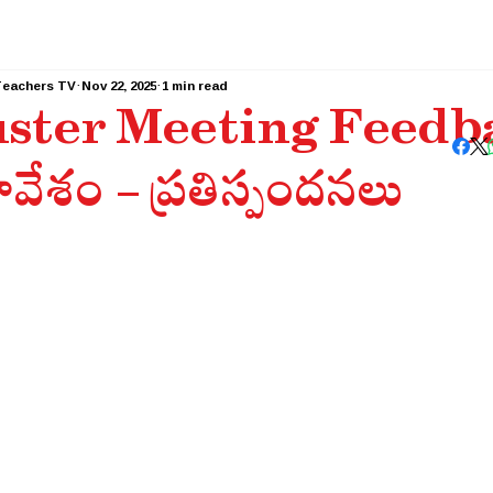
Teachers TV
Nov 22, 2025
1 min read
ster Meeting Feedback 
వేశం - ప్రతిస్పందనలు