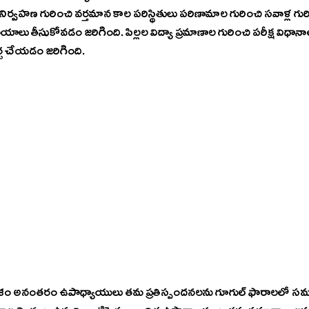
నిర్వహణ గురించి వర్తమాన కాల పరిస్థితులు పరిణామాల గురించి సవాళ్ల గు
్ణయాలు తీసుకోవడం జరిగింది. పిల్లల విద్యా ప్రమాణాల గురించి పరీక్ష విధానాల్
్చ చేయడం జరిగింది. 
 అనంతరం ఉపాధ్యాయులు తమ ప్రతిస్పందనలను గూగుల్ ఫారాలలో సమర్పి