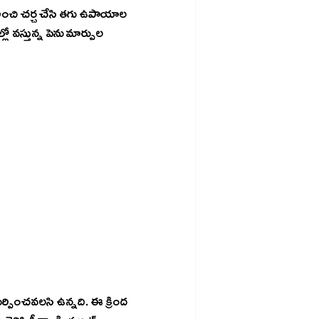
రించి చర్చ చేసి తగు ఉపాయాల 
లో వస్తున్న పెను మార్పుల 
ంచవలసి ఉన్నది. ఈ క్రింద 