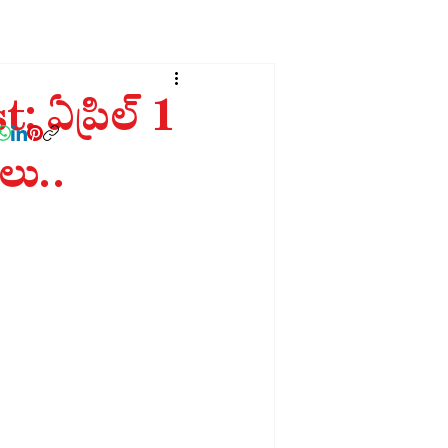
ఏప్రిల్‌ 1
ులు..