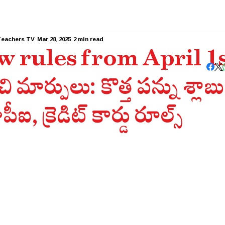
Teachers TV
Mar 28, 2025
2 min read
 rules from April 1st: 
ి మార్పులు: కొత్త పన్ను శ్లాబ
ఐ, క్రెడిట్‌ కార్డు రూల్స్‌