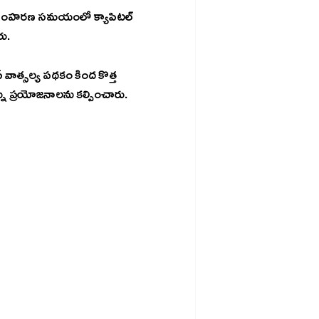
ించారు.