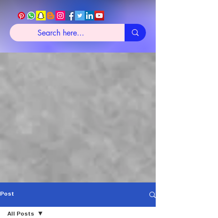
Post
All Posts