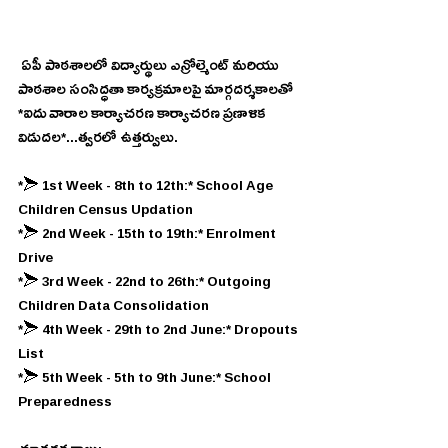
 ఏపీ పాఠశాలలో విద్యార్థులు ఎన్రోల్మెంట్ మరియు 
పాఠశాల సంసిద్ధతా కార్యక్రమాలపై మార్గదర్శకాలతో 
*ఐదు వారాల కార్యాచరణ కార్యాచరణ ప్రణాళిక 
విడుదల*...త్వరలో ఉత్తర్వులు.
*➣ 1st Week - 8th to 12th:* School Age 
Children Census Updation
*➣ 2nd Week - 15th to 19th:* Enrolment 
Drive 
*➣ 3rd Week - 22nd to 26th:* Outgoing 
Children Data Consolidation 
*➣ 4th Week - 29th to 2nd June:* Dropouts 
List
*➣ 5th Week - 5th to 9th June:* School 
Preparedness