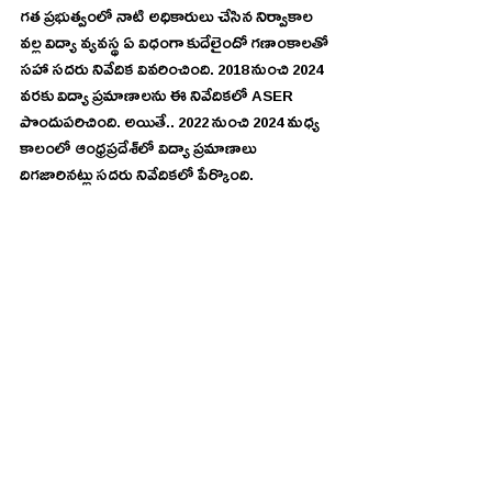
గత ప్రభుత్వంలో నాటి అధికారులు చేసిన నిర్వాకాల 
వల్ల విద్యా వ్యవస్థ ఏ విధంగా కుదేలైందో గణాంకాలతో 
సహా సదరు నివేదిక వివరించింది. 2018 నుంచి 2024 
వరకు విద్యా ప్రమాణాలను ఈ నివేదికలో ASER 
పొందుపరిచింది. అయితే.. 2022 నుంచి 2024 మధ్య 
కాలంలో ఆంధ్రప్రదేశ్‌లో విద్యా ప్రమాణాలు 
దిగజారినట్లు సదరు నివేదికలో పేర్కొంది.