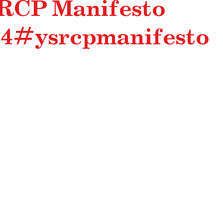
RCP Manifesto
24#ysrcpmanifesto