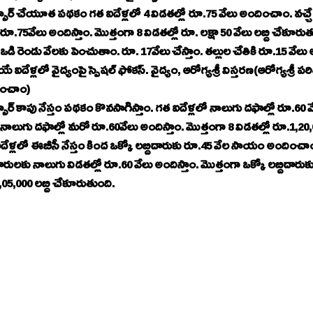
ం. వచ్చే ఐదేళ్లలో మరో నాలుగు విడతల్లో 
ూ.75వేలు అందిస్తాం. మొత్తంగా 8 విడతల్లో రూ. లక్షా 50 వేలు లబ్ది చేకూరు
ఒడి రెండు వేలకు పెంచుతాం. రూ. 17వేలు చేస్తాం. తల్లుల చేతికి రూ.15 వేలు 
ద్యంపై స్పెషల్‌ ఫోకస్‌. వైద్యం, ఆరోగ్యశ్రీ విస్తరణ(ఆరోగ్యశ్రీ పరిధిని ఇదివరకే రూ.25 లక్షలకు 
రించాం)
లో రూ.60 వేలు అందించాం. వచ్చే ఐదేళ్లలో 
ాలుగు దఫాల్లో మరో రూ.60వేలు అందిస్తాం. మొత్తంగా 8 విడతల్లో రూ.1,20,
ేళ్లలో ఈబీసీ నేస్తం కింద ఒక్కో లబ్దిదారుకు రూ.45 వేల సాయం అందించాం
దారులకు నాలుగు విడతల్లో రూ.60 వేలు అందిస్తాం. మొత్తంగా ఒక్కో లబ్దిదారుకు
05,000 లబ్ది చేకూరుతుంది.