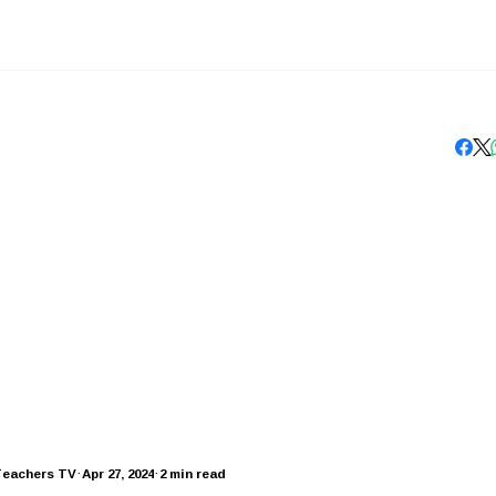
Teachers TV
Apr 27, 2024
2 min read