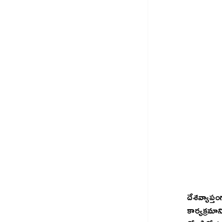
దేశవ్యాప్తం
కార్యక్రమా