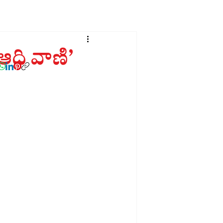
ది వాణి’