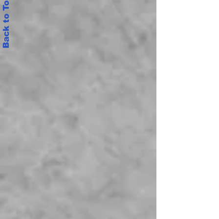
Back to Top